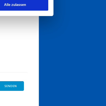
Alle zulassen
T