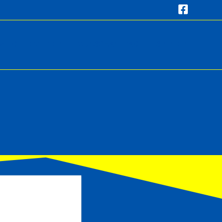
MITGLIED WERDEN
WUNSCHANFRAGE
SPENDEN