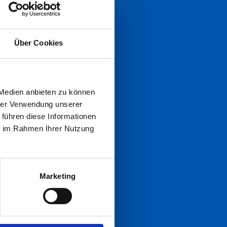
n
Über Cookies
 Medien anbieten zu können
hrer Verwendung unserer
 führen diese Informationen
ie im Rahmen Ihrer Nutzung
Marketing