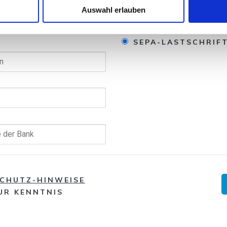
eise
Auswahl erlauben
SEPA-LASTSCHRIF
CHUTZ-HINWEISE
UR KENNTNIS