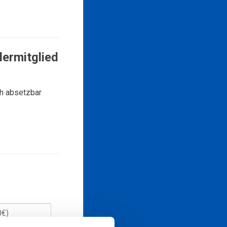
dermitglied
ch absetzbar