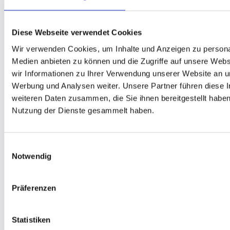
Diese Webseite verwendet Cookies
Wir verwenden Cookies, um Inhalte und Anzeigen zu personal
Medien anbieten zu können und die Zugriffe auf unsere Web
wir Informationen zu Ihrer Verwendung unserer Website an un
Werbung und Analysen weiter. Unsere Partner führen diese 
weiteren Daten zusammen, die Sie ihnen bereitgestellt habe
Nutzung der Dienste gesammelt haben.
Einwilligungsauswahl
Notwendig
Die
Datenschutz-Hinweise
habe ich zur
Präferenzen
Kenntnis genommen.
Ihre Daten werden ausschließlich mit Hilfe einer
Statistiken
SSL-verschlüsselten Internet-Verbindung