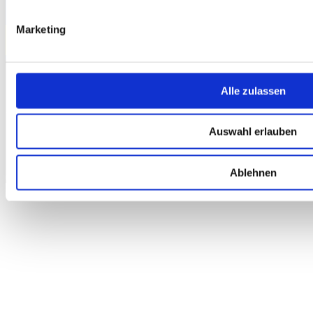
übertragen.
Marketing
Notrufteam-VRK
Alle zulassen
© 2026 Notrufteam-VRK
Auswahl erlauben
Kontakt
Datenschutzerklärung
Impressum
Ablehnen