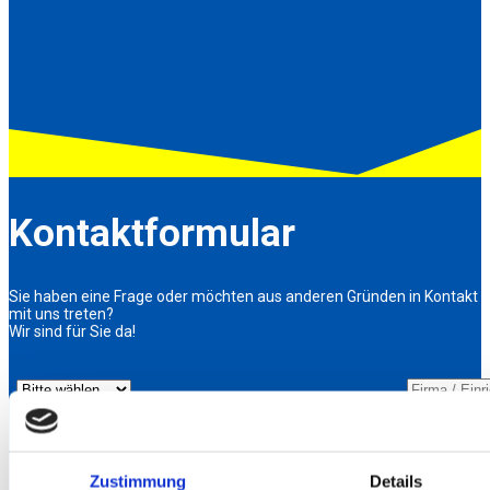
Kontakt
Kontaktformular
Sie haben eine Frage oder möchten aus anderen Gründen in Kontakt
mit uns treten?
Wir sind für Sie da!
Zustimmung
Details