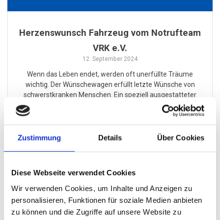
Herzenswunsch Fahrzeug vom Notrufteam
VRK e.V.
12. September 2024
Wenn das Leben endet, werden oft unerfüllte Träume
wichtig. Der Wünschewagen erfüllt letzte Wünsche von
schwerstkranken Menschen. Ein speziell ausgestatteter
Krankentransport sorgt für Sicherheit und Komfort.
Zustimmung
Details
Über Cookies
Search
Diese Webseite verwendet Cookies
for:
Wir verwenden Cookies, um Inhalte und Anzeigen zu
personalisieren, Funktionen für soziale Medien anbieten
NEUESTE BEITRÄGE
zu können und die Zugriffe auf unsere Website zu